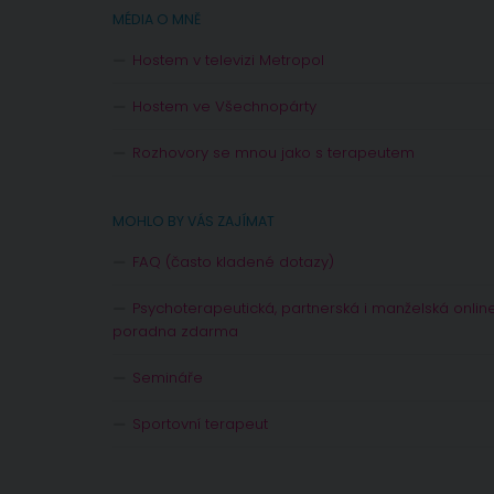
MÉDIA O MNĚ
Hostem v televizi Metropol
Hostem ve Všechnopárty
Rozhovory se mnou jako s terapeutem
MOHLO BY VÁS ZAJÍMAT
FAQ (často kladené dotazy)
Psychoterapeutická, partnerská i manželská onlin
poradna zdarma
Semináře
Sportovní terapeut