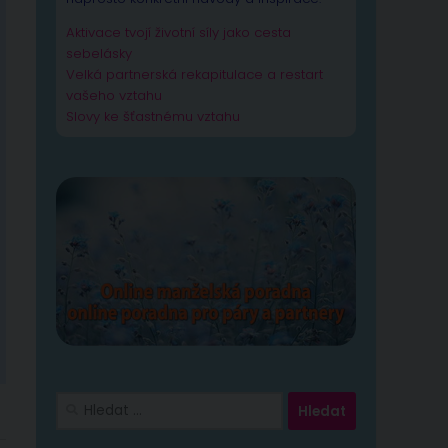
Aktivace tvojí životní síly jako cesta
sebelásky
Velká partnerská rekapitulace a restart
vašeho vztahu
Slovy ke šťastnému vztahu
Vyhledávání