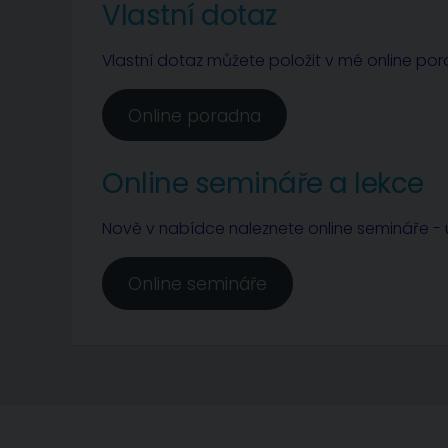
Vlastní dotaz
Vlastní dotaz můžete položit v mé online po
Online poradna
Online semináře a lekce
Nově v nabídce naleznete online semináře - u
Online semináře