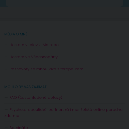
MÉDIA O MNĚ
Hostem v televizi Metropol
Hostem ve Všechnopárty
Rozhovory se mnou jako s terapeutem
MOHLO BY VÁS ZAJÍMAT
FAQ (často kladené dotazy)
Psychoterapeutická, partnerská i manželská online poradna
zdarma
Semináře