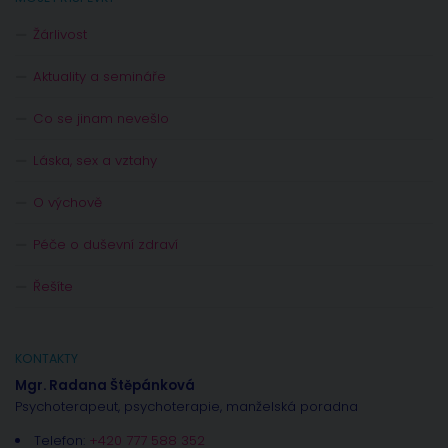
Žárlivost
Aktuality a semináře
Co se jinam nevešlo
Láska, sex a vztahy
O výchově
Péče o duševní zdraví
Řešíte
KONTAKTY
Mgr. Radana Štěpánková
Psychoterapeut, psychoterapie, manželská poradna
Telefon:
+420 777 588 352