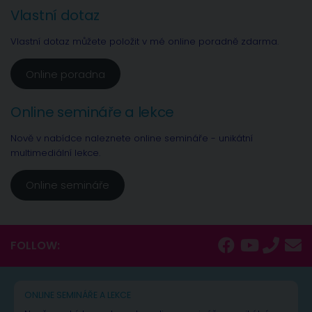
Vlastní dotaz
Vlastní dotaz můžete položit v mé online poradně zdarma.
Online poradna
Online semináře a lekce
Nově v nabídce naleznete online semináře - unikátní
multimediální lekce.
Online semináře
FOLLOW:
ONLINE SEMINÁŘE A LEKCE