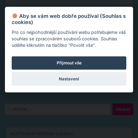
Aby se vám web dobře používal (Souhlas s
cookies)
Pro co nejpohodlnější používání webu potřebujeme váš
souhlas se zpracováním souborů cookies. Souhlas
udělíte kliknutím na tlačítko "Povolit vše".
Přijmout vše
Nastavení
Vyhledávání
NEJČTENĚJŠÍ PŘÍSPĚVKY A ČLÁNKY