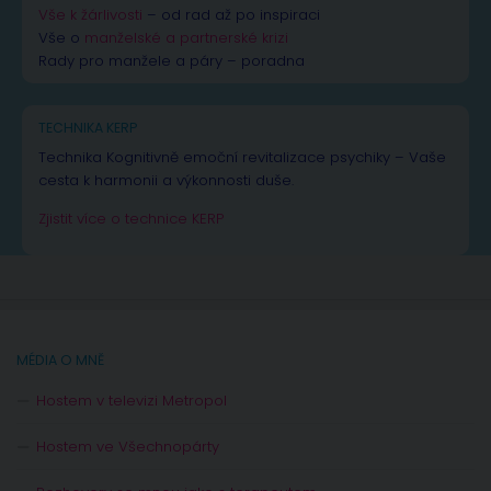
Vše k žárlivosti
– od rad až po inspiraci
Vše o
manželské a partnerské krizi
Rady pro manžele a páry – poradna
TECHNIKA KERP
Technika Kognitivně emoční revitalizace psychiky – Vaše
cesta k harmonii a výkonnosti duše.
Zjistit více o technice KERP
MÉDIA O MNĚ
Hostem v televizi Metropol
Hostem ve Všechnopárty