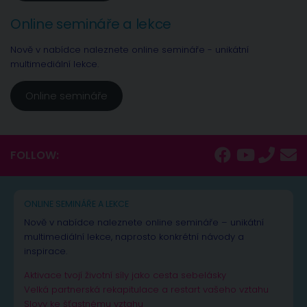
Online semináře a lekce
Nově v nabídce naleznete online semináře - unikátní
multimediální lekce.
Online semináře
FOLLOW:
ONLINE SEMINÁŘE A LEKCE
Nově v nabídce naleznete online semináře – unikátní
multimediální lekce, naprosto konkrétní návody a
inspirace.
Aktivace tvojí životní síly jako cesta sebelásky
Velká partnerská rekapitulace a restart vašeho vztahu
Slovy ke šťastnému vztahu