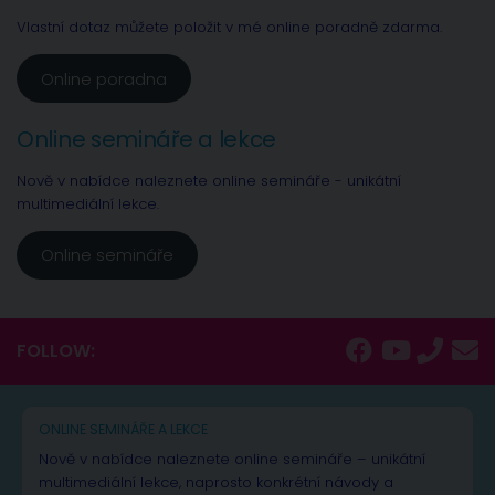
Vlastní dotaz můžete položit v mé online poradně zdarma.
Online poradna
Online semináře a lekce
Nově v nabídce naleznete online semináře - unikátní
multimediální lekce.
Online semináře
FOLLOW:
ONLINE SEMINÁŘE A LEKCE
Nově v nabídce naleznete online semináře – unikátní
multimediální lekce, naprosto konkrétní návody a