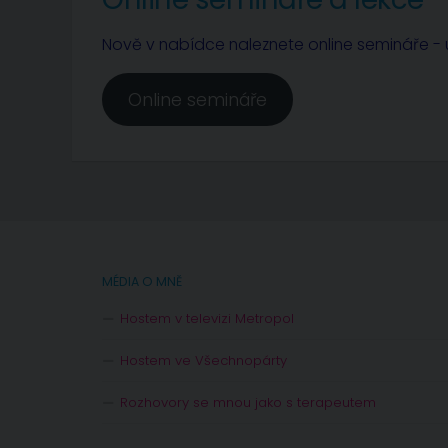
Nově v nabídce naleznete online semináře - u
Online semináře
MÉDIA O MNĚ
Hostem v televizi Metropol
Hostem ve Všechnopárty
Rozhovory se mnou jako s terapeutem