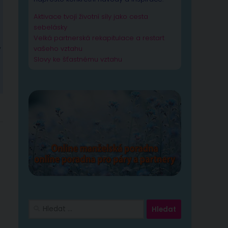
Aktivace tvojí životní síly jako cesta
sebelásky
Velká partnerská rekapitulace a restart
y
vašeho vztahu
Slovy ke šťastnému vztahu
Vyhledávání