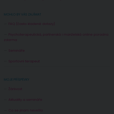
MOHLO BY VÁS ZAJÍMAT
FAQ (často kladené dotazy)
Psychoterapeutická, partnerská i manželská online poradna
zdarma
Semináře
Sportovní terapeut
MOJE PŘÍSPĚVKY
Žárlivost
Aktuality a semináře
Co se jinam nevešlo