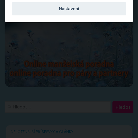
Nastavení
Vyhledávání
NEJČTENĚJŠÍ PŘÍSPĚVKY A ČLÁNKY