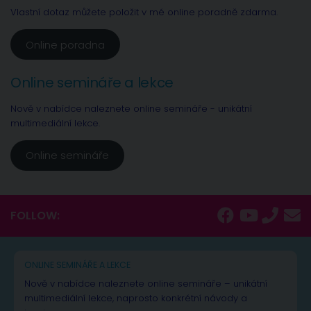
Vlastní dotaz můžete položit v mé online poradně zdarma.
Online poradna
Online semináře a lekce
Nově v nabídce naleznete online semináře - unikátní
multimediální lekce.
Online semináře
FOLLOW:
ONLINE SEMINÁŘE A LEKCE
Nově v nabídce naleznete online semináře – unikátní
multimediální lekce, naprosto konkrétní návody a