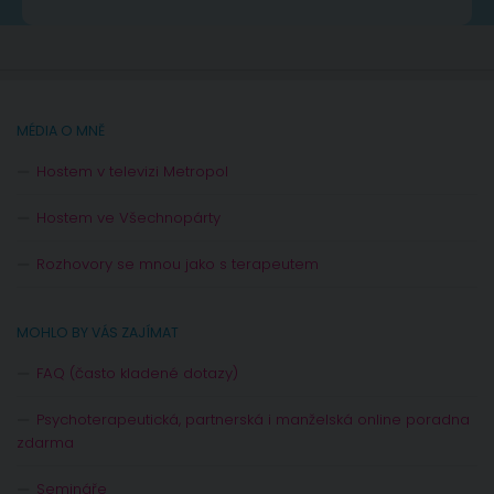
MÉDIA O MNĚ
Hostem v televizi Metropol
Hostem ve Všechnopárty
Rozhovory se mnou jako s terapeutem
MOHLO BY VÁS ZAJÍMAT
FAQ (často kladené dotazy)
Psychoterapeutická, partnerská i manželská online poradna
zdarma
Semináře