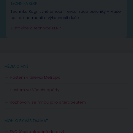
TECHNIKA KERP
Technika Kognitivně emoční revitalizace psychiky – Vaše
cesta k harmonii a výkonnosti duše.
Zjistit více o technice KERP
MÉDIA O MNĚ
Hostem v televizi Metropol
Hostem ve Všechnopárty
Rozhovory se mnou jako s terapeutem
MOHLO BY VÁS ZAJÍMAT
FAQ (často kladené dotazy)