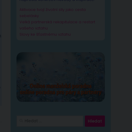
Aktivace tvojí životní síly jako cesta
sebelásky
Velká partnerská rekapitulace a restart
vašeho vztahu
Slovy ke šťastnému vztahu
m
e
Vyhledávání