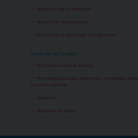
Hostem v televizi Metropol
Hostem ve Všechnopárty
Rozhovory se mnou jako s terapeutem
MOHLO BY VÁS ZAJÍMAT
FAQ (často kladené dotazy)
Psychoterapeutická, partnerská i manželská onlin
poradna zdarma
Semináře
Sportovní terapeut