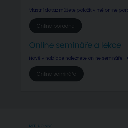
Vlastní dotaz můžete položit v mé online po
Online poradna
Online semináře a lekce
Nově v nabídce naleznete online semináře - u
Online semináře
MÉDIA O MNĚ