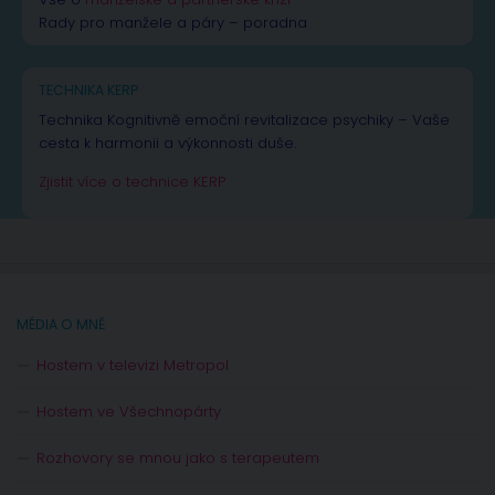
Rady pro manžele a páry – poradna
TECHNIKA KERP
Technika Kognitivně emoční revitalizace psychiky – Vaše
cesta k harmonii a výkonnosti duše.
Zjistit více o technice KERP
MÉDIA O MNĚ
Hostem v televizi Metropol
Hostem ve Všechnopárty
Rozhovory se mnou jako s terapeutem