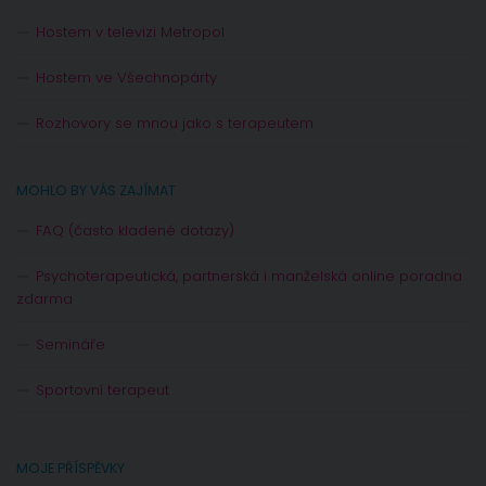
Hostem v televizi Metropol
Hostem ve Všechnopárty
Rozhovory se mnou jako s terapeutem
MOHLO BY VÁS ZAJÍMAT
FAQ (často kladené dotazy)
Psychoterapeutická, partnerská i manželská online poradna
zdarma
Semináře
Sportovní terapeut
MOJE PŘÍSPĚVKY