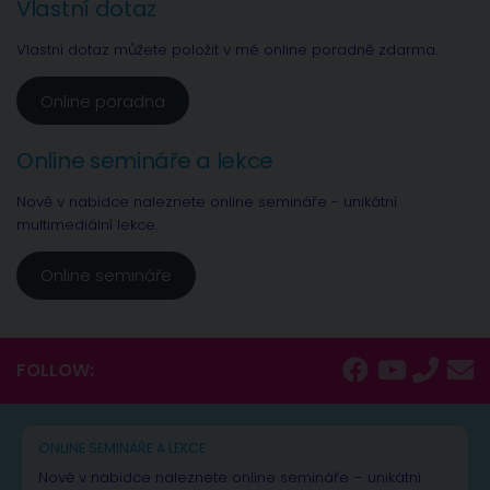
Vlastní dotaz
Vlastní dotaz můžete položit v mé online poradně zdarma.
Online poradna
Online semináře a lekce
Nově v nabídce naleznete online semináře - unikátní
multimediální lekce.
Online semináře
FOLLOW:
ONLINE SEMINÁŘE A LEKCE
Nově v nabídce naleznete online semináře – unikátní