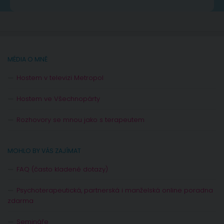
MÉDIA O MNĚ
Hostem v televizi Metropol
Hostem ve Všechnopárty
Rozhovory se mnou jako s terapeutem
MOHLO BY VÁS ZAJÍMAT
FAQ (často kladené dotazy)
Psychoterapeutická, partnerská i manželská online poradna
zdarma
Semináře