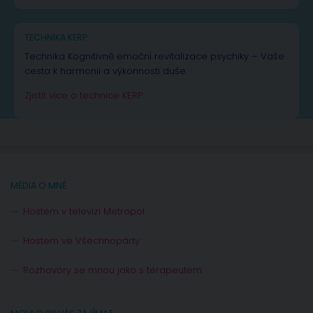
TECHNIKA KERP
Technika Kognitivně emoční revitalizace psychiky – Vaše
cesta k harmonii a výkonnosti duše.
Zjistit více o technice KERP
MÉDIA O MNĚ
Hostem v televizi Metropol
Hostem ve Všechnopárty
Rozhovory se mnou jako s terapeutem