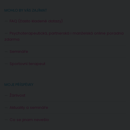
MOHLO BY VÁS ZAJÍMAT
FAQ (často kladené dotazy)
Psychoterapeutická, partnerská i manželská online poradna
zdarma
Semináře
Sportovní terapeut
MOJE PŘÍSPĚVKY
Žárlivost
Aktuality a semináře
Co se jinam nevešlo