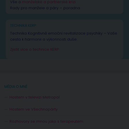
Vše o
manželské a partnerské krizi
Rady pro manžele a páry – poradna
TECHNIKA KERP
Technika Kognitivně emoční revitalizace psychiky – Vaše
cesta k harmonii a výkonnosti duše.
Zjistit více o technice KERP
MÉDIA O MNĚ
Hostem v televizi Metropol
Hostem ve Všechnopárty
Rozhovory se mnou jako s terapeutem