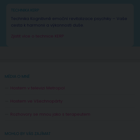
TECHNIKA KERP
Technika Kognitivně emoční revitalizace psychiky – Vaše
cesta k harmonii a výkonnosti duše.
Zjistit více o technice KERP
MÉDIA O MNĚ
Hostem v televizi Metropol
Hostem ve Všechnopárty
Rozhovory se mnou jako s terapeutem
MOHLO BY VÁS ZAJÍMAT