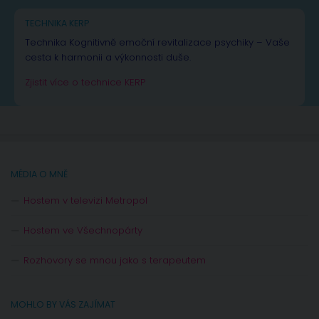
TECHNIKA KERP
Technika Kognitivně emoční revitalizace psychiky – Vaše
cesta k harmonii a výkonnosti duše.
Zjistit více o technice KERP
MÉDIA O MNĚ
Hostem v televizi Metropol
Hostem ve Všechnopárty
Rozhovory se mnou jako s terapeutem
MOHLO BY VÁS ZAJÍMAT