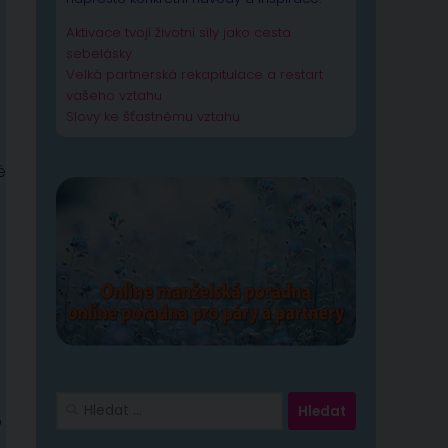
Aktivace tvojí životní síly jako cesta
sebelásky
Velká partnerská rekapitulace a restart
vašeho vztahu
Slovy ke šťastnému vztahu
é
Vyhledávání
o