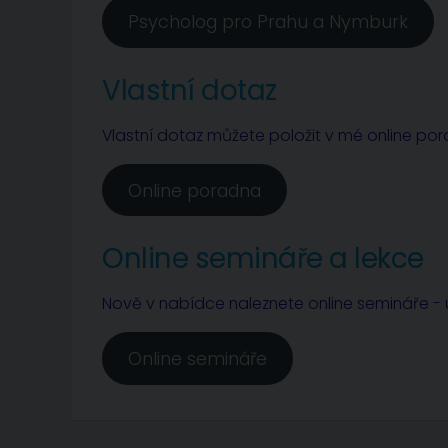
Psycholog pro Prahu a Nymburk
Vlastní dotaz
Vlastní dotaz můžete položit v mé online po
Online poradna
Online semináře a lekce
Nově v nabídce naleznete online semináře - u
Online semináře