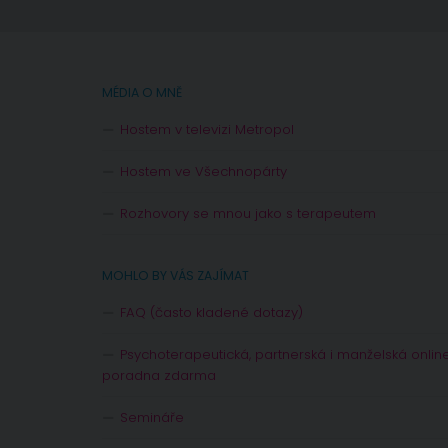
MÉDIA O MNĚ
Hostem v televizi Metropol
Hostem ve Všechnopárty
Rozhovory se mnou jako s terapeutem
MOHLO BY VÁS ZAJÍMAT
FAQ (často kladené dotazy)
Psychoterapeutická, partnerská i manželská onlin
poradna zdarma
Semináře