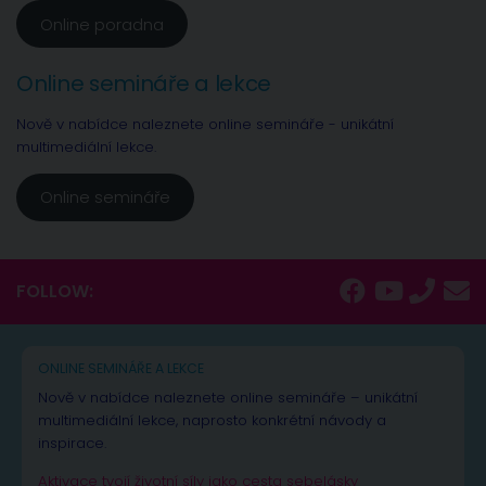
Online poradna
Online semináře a lekce
Nově v nabídce naleznete online semináře - unikátní
multimediální lekce.
Online semináře
FOLLOW:
ONLINE SEMINÁŘE A LEKCE
Nově v nabídce naleznete online semináře – unikátní
multimediální lekce, naprosto konkrétní návody a
inspirace.
Aktivace tvojí životní síly jako cesta sebelásky