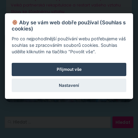
Velká partnerská rekapitulace a restart vašeho vztahu
Slovy ke šťastnému vztahu
Aby se vám web dobře používal (Souhlas s
cookies)
Pro co nejpohodlnější používání webu potřebujeme váš
souhlas se zpracováním souborů cookies. Souhlas
udělíte kliknutím na tlačítko "Povolit vše".
Přijmout vše
Nastavení
Vyhledávání