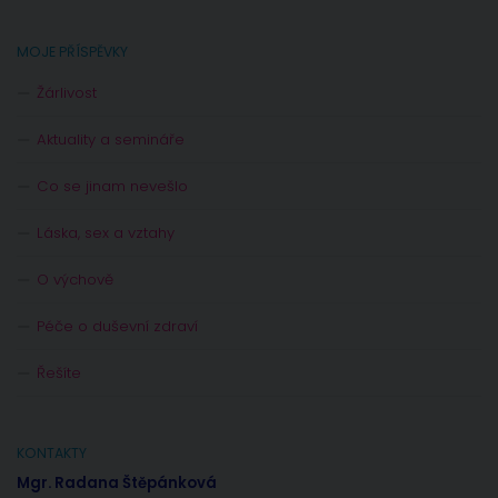
MOJE PŘÍSPĚVKY
Žárlivost
Aktuality a semináře
Co se jinam nevešlo
Láska, sex a vztahy
O výchově
Péče o duševní zdraví
Řešíte
KONTAKTY
Mgr. Radana Štěpánková