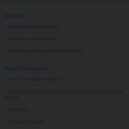
MÉDIA O MNĚ
Hostem v televizi Metropol
Hostem ve Všechnopárty
Rozhovory se mnou jako s terapeutem
MOHLO BY VÁS ZAJÍMAT
FAQ (často kladené dotazy)
Psychoterapeutická, partnerská i manželská online poradna
zdarma
Semináře
Sportovní terapeut