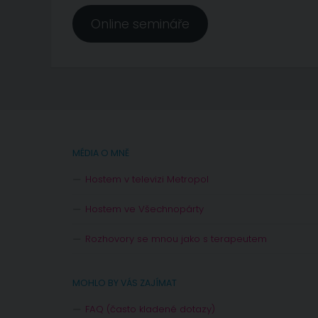
Online semináře
MÉDIA O MNĚ
Hostem v televizi Metropol
Hostem ve Všechnopárty
Rozhovory se mnou jako s terapeutem
MOHLO BY VÁS ZAJÍMAT
FAQ (často kladené dotazy)