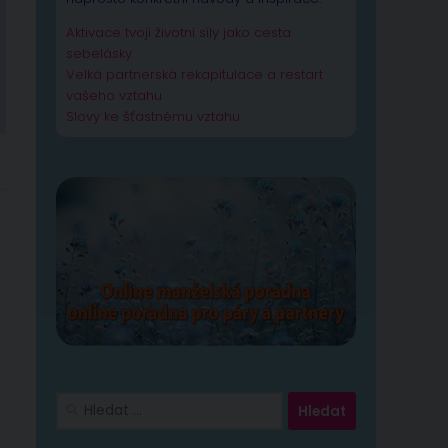
Aktivace tvojí životní síly jako cesta
sebelásky
Velká partnerská rekapitulace a restart
vašeho vztahu
Slovy ke šťastnému vztahu
Vyhledávání