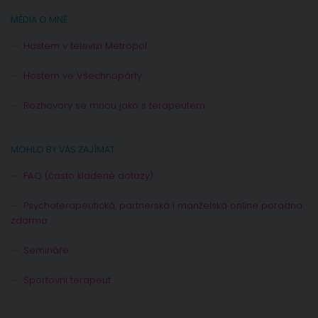
MÉDIA O MNĚ
Hostem v televizi Metropol
Hostem ve Všechnopárty
Rozhovory se mnou jako s terapeutem
MOHLO BY VÁS ZAJÍMAT
FAQ (často kladené dotazy)
Psychoterapeutická, partnerská i manželská online poradna
zdarma
Semináře
Sportovní terapeut