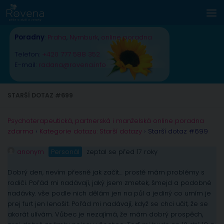
Skip to content
Poradny
:
Praha
,
Nymburk
,
online poradna
Telefon:
+420 777 588 352
E-mail:
radana@rovena.info
STARŠÍ DOTAZ #699
Psychoterapeutická, partnerská i manželská online poradna
zdarma
›
Kategorie dotazu: Starší dotazy
›
Starší dotaz #699
anonym
Personál
zeptal se před 17 roky
Dobrý den, nevím přesně jak začít… prostě mám problémy s
rodiči. Pořád mi nadávají, jaký jsem zmetek, šmejd a podobné
nadávky. vše podle nich dělám jen na půl a jediný co umím je
prej furt jen lenošit. Pořád mi nadávají, když se chci učit, že se
akorát ulívám. Vůbec je nezajímá, že mám dobrý prospěch,