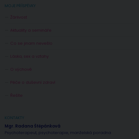
MOJE PŘÍSPĚVKY
Žárlivost
Aktuality a semináře
Co se jinam nevešlo
Láska, sex a vztahy
O výchově
Péče o duševní zdraví
Řešíte
KONTAKTY
Mgr. Radana Štěpánková
Psychoterapeut, psychoterapie, manželská poradna