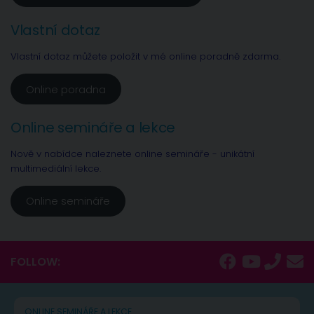
Vlastní dotaz
Vlastní dotaz můžete položit v mé online poradně zdarma.
Online poradna
Online semináře a lekce
Nově v nabídce naleznete online semináře - unikátní
multimediální lekce.
Online semináře
FOLLOW:
ONLINE SEMINÁŘE A LEKCE