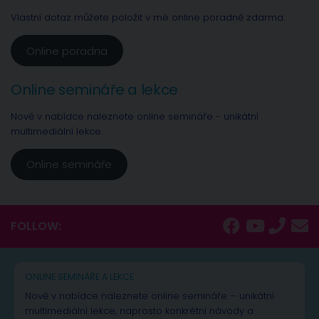
Vlastní dotaz můžete položit v mé online poradně zdarma.
Online poradna
Online semináře a lekce
Nově v nabídce naleznete online semináře - unikátní
multimediální lekce.
Online semináře
FOLLOW:
ONLINE SEMINÁŘE A LEKCE
Nově v nabídce naleznete online semináře – unikátní
multimediální lekce, naprosto konkrétní návody a