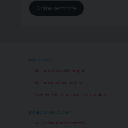
Online semináře
MÉDIA O MNĚ
Hostem v televizi Metropol
Hostem ve Všechnopárty
Rozhovory se mnou jako s terapeutem
MOHLO BY VÁS ZAJÍMAT
FAQ (často kladené dotazy)