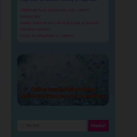
Aktivace tvojí životní síly jako cesta
sebelásky
Velká partnerská rekapitulace a restart
vašeho vztahu
Slovy ke šťastnému vztahu
o
Vyhledávání