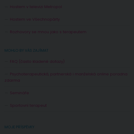
Hostem v televizi Metropol
Hostem ve Všechnopárty
Rozhovory se mnou jako s terapeutem
MOHLO BY VÁS ZAJÍMAT
FAQ (často kladené dotazy)
Psychoterapeutická, partnerská i manželská online poradna
zdarma
Semináře
Sportovní terapeut
MOJE PŘÍSPĚVKY