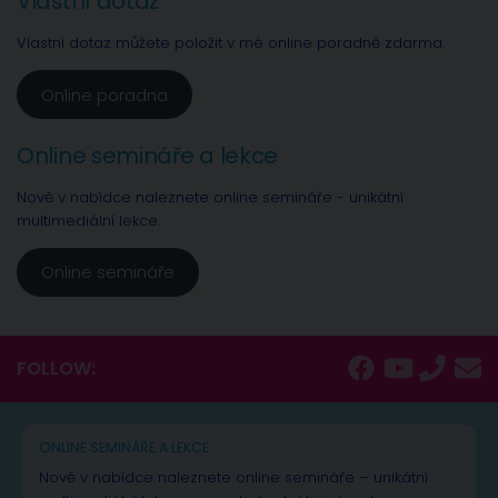
Vlastní dotaz
Vlastní dotaz můžete položit v mé online poradně zdarma.
Online poradna
Online semináře a lekce
Nově v nabídce naleznete online semináře - unikátní
multimediální lekce.
Online semináře
FOLLOW:
ONLINE SEMINÁŘE A LEKCE
Nově v nabídce naleznete online semináře – unikátní