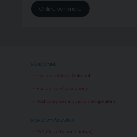
Online semináře
MÉDIA O MNĚ
Hostem v televizi Metropol
Hostem ve Všechnopárty
Rozhovory se mnou jako s terapeutem
MOHLO BY VÁS ZAJÍMAT
FAQ (často kladené dotazy)