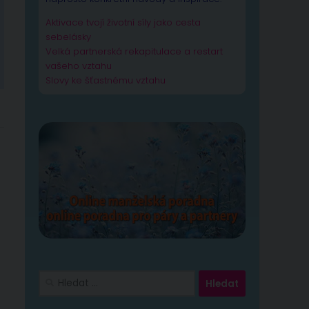
Aktivace tvojí životní síly jako cesta
sebelásky
Velká partnerská rekapitulace a restart
vašeho vztahu
Slovy ke šťastnému vztahu
Vyhledávání