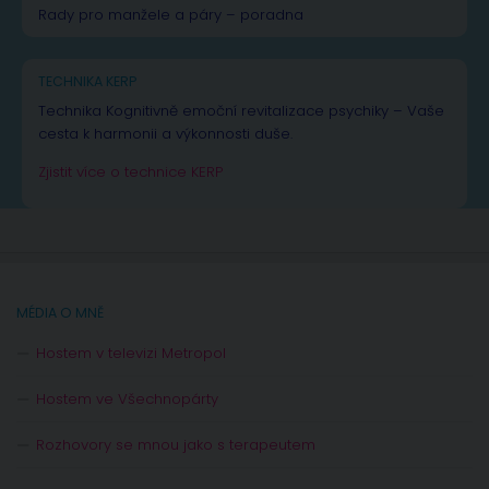
Rady pro manžele a páry – poradna
TECHNIKA KERP
Technika Kognitivně emoční revitalizace psychiky – Vaše
cesta k harmonii a výkonnosti duše.
Zjistit více o technice KERP
MÉDIA O MNĚ
Hostem v televizi Metropol
Hostem ve Všechnopárty
Rozhovory se mnou jako s terapeutem