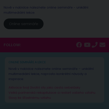
Nově v nabídce naleznete online semináře - unikátní
multimediální lekce.
Online semináře
FOLLOW:
ONLINE SEMINÁŘE A LEKCE
Nově v nabídce naleznete online semináře – unikátní
multimediální lekce, naprosto konkrétní návody a
inspirace.
Aktivace tvojí životní síly jako cesta sebelásky
Velká partnerská rekapitulace a restart vašeho vztahu
Slovy ke šťastnému vztahu