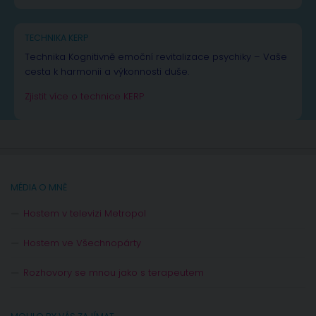
TECHNIKA KERP
Technika Kognitivně emoční revitalizace psychiky – Vaše
cesta k harmonii a výkonnosti duše.
Zjistit více o technice KERP
MÉDIA O MNĚ
Hostem v televizi Metropol
Hostem ve Všechnopárty
Rozhovory se mnou jako s terapeutem