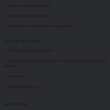
Hostem v televizi Metropol
Hostem ve Všechnopárty
Rozhovory se mnou jako s terapeutem
MOHLO BY VÁS ZAJÍMAT
FAQ (často kladené dotazy)
Psychoterapeutická, partnerská i manželská online poradna
zdarma
Semináře
Sportovní terapeut
MOJE PŘÍSPĚVKY