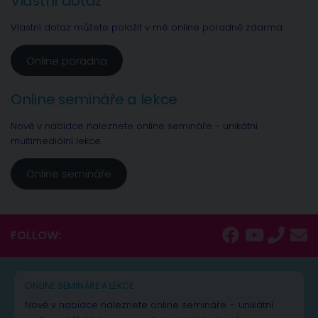
Vlastní dotaz
Vlastní dotaz můžete položit v mé online poradně zdarma.
Online poradna
Online semináře a lekce
Nově v nabídce naleznete online semináře - unikátní
multimediální lekce.
Online semináře
FOLLOW:
ONLINE SEMINÁŘE A LEKCE
Nově v nabídce naleznete online semináře – unikátní