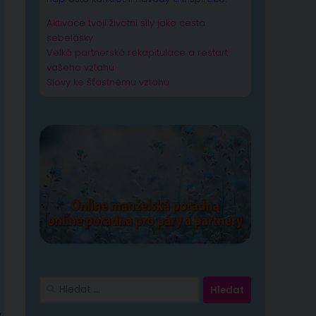
Aktivace tvojí životní síly jako cesta
sebelásky
Velká partnerská rekapitulace a restart
vašeho vztahu
Slovy ke šťastnému vztahu
e
Vyhledávání
,