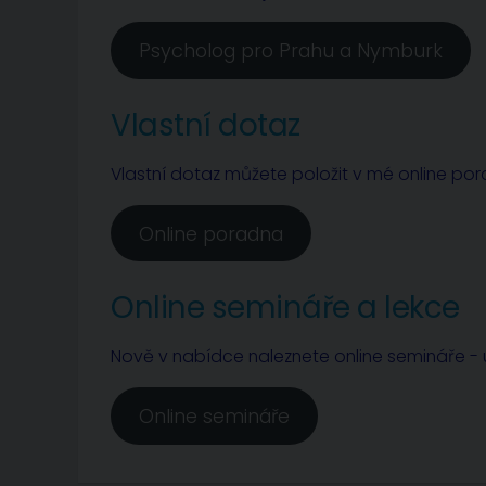
Psycholog pro Prahu a Nymburk
Vlastní dotaz
Vlastní dotaz můžete položit v mé online po
Online poradna
Online semináře a lekce
Nově v nabídce naleznete online semináře - u
Online semináře