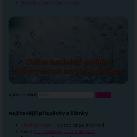
Slovy ke šťastnému vztahu
Vyhledávání
Nejčtenější příspěvky a články
Vše k žárlivosti
– od rad až po inspiraci
Vše o
manželské a partnerské krizi