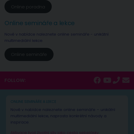
Online poradna
Online semináře a lekce
Nově v nabídce naleznete online semináře - unikátní
multimediální lekce.
Online semináře
FOLLOW:
ONLINE SEMINÁŘE A LEKCE
Nově v nabídce naleznete online semináře – unikátní
multimediální lekce, naprosto konkrétní návody a
inspirace.
Aktivace tvojí životní síly jako cesta sebelásky