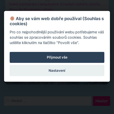
Velká partnerská rekapitulace a restart vašeho vztahu
Slovy ke šťastnému vztahu
Aby se vám web dobře používal (Souhlas s
cookies)
Pro co nejpohodlnější používání webu potřebujeme váš
souhlas se zpracováním souborů cookies. Souhlas
udělíte kliknutím na tlačítko "Povolit vše".
Přijmout vše
Nastavení
Vyhledávání