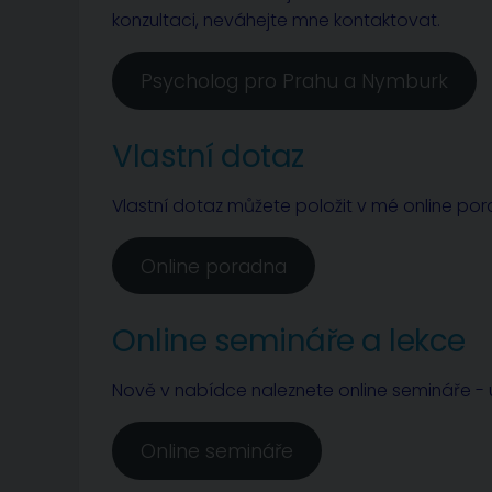
konzultaci, neváhejte mne kontaktovat.
Psycholog pro Prahu a Nymburk
Vlastní dotaz
Vlastní dotaz můžete položit v mé online po
Online poradna
Online semináře a lekce
Nově v nabídce naleznete online semináře - u
Online semináře