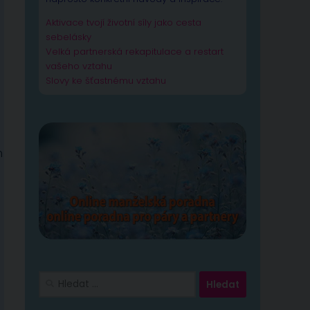
Aktivace tvojí životní síly jako cesta
sebelásky
Velká partnerská rekapitulace a restart
vašeho vztahu
Slovy ke šťastnému vztahu
m
Vyhledávání