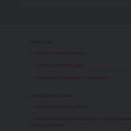
MÉDIA O MNĚ
Hostem v televizi Metropol
Hostem ve Všechnopárty
Rozhovory se mnou jako s terapeutem
MOHLO BY VÁS ZAJÍMAT
FAQ (často kladené dotazy)
Psychoterapeutická, partnerská i manželská onlin
poradna zdarma