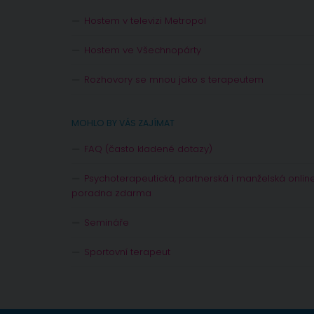
Hostem v televizi Metropol
Hostem ve Všechnopárty
Rozhovory se mnou jako s terapeutem
MOHLO BY VÁS ZAJÍMAT
FAQ (často kladené dotazy)
Psychoterapeutická, partnerská i manželská onlin
poradna zdarma
Semináře
Sportovní terapeut