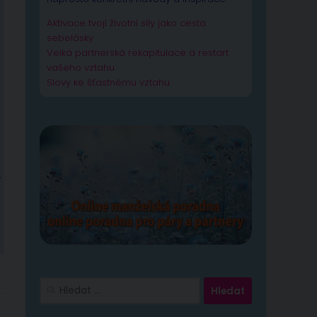
Aktivace tvojí životní síly jako cesta
sebelásky
Velká partnerská rekapitulace a restart
vašeho vztahu
Slovy ke šťastnému vztahu
.
Vyhledávání