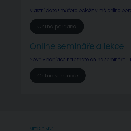
Vlastní dotaz můžete položit v mé online po
Online poradna
Online semináře a lekce
Nově v nabídce naleznete online semináře - u
Online semináře
MÉDIA O MNĚ