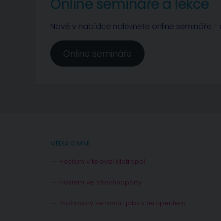
Online semináře a lekce
Nově v nabídce naleznete online semináře - u
Online semináře
MÉDIA O MNĚ
Hostem v televizi Metropol
Hostem ve Všechnopárty
Rozhovory se mnou jako s terapeutem