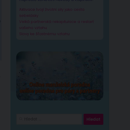
Aktivace tvojí životní síly jako cesta
sebelásky
m
Velká partnerská rekapitulace a restart
vašeho vztahu
Slovy ke šťastnému vztahu
Vyhledávání