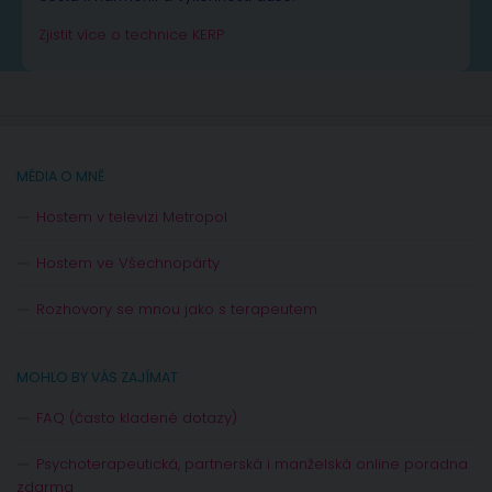
Zjistit více o technice KERP
MÉDIA O MNĚ
Hostem v televizi Metropol
Hostem ve Všechnopárty
Rozhovory se mnou jako s terapeutem
MOHLO BY VÁS ZAJÍMAT
FAQ (často kladené dotazy)
Psychoterapeutická, partnerská i manželská online poradna
zdarma