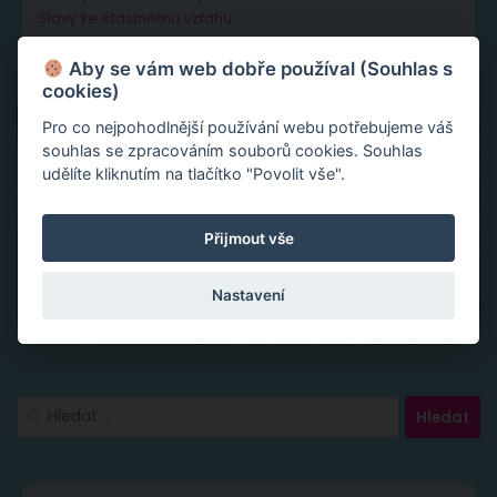
Slovy ke šťastnému vztahu
Aby se vám web dobře používal (Souhlas s
cookies)
Pro co nejpohodlnější používání webu potřebujeme váš
souhlas se zpracováním souborů cookies. Souhlas
udělíte kliknutím na tlačítko "Povolit vše".
Přijmout vše
Nastavení
Vyhledávání