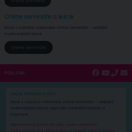
Online poradna
Online semináře a lekce
Nově v nabídce naleznete online semináře - unikátní
multimediální lekce.
Online semináře
FOLLOW:
ONLINE SEMINÁŘE A LEKCE
Nově v nabídce naleznete online semináře – unikátní
multimediální lekce, naprosto konkrétní návody a
inspirace.
Aktivace tvojí životní síly jako cesta sebelásky
Velká partnerská rekapitulace a restart vašeho vztahu