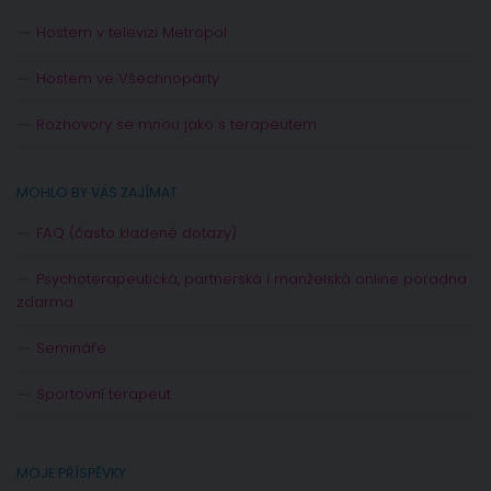
Hostem v televizi Metropol
Hostem ve Všechnopárty
Rozhovory se mnou jako s terapeutem
MOHLO BY VÁS ZAJÍMAT
FAQ (často kladené dotazy)
Psychoterapeutická, partnerská i manželská online poradna
zdarma
Semináře
Sportovní terapeut
MOJE PŘÍSPĚVKY