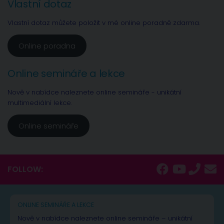
Vlastní dotaz
Vlastní dotaz můžete položit v mé online poradně zdarma.
Online poradna
Online semináře a lekce
Nově v nabídce naleznete online semináře - unikátní
multimediální lekce.
Online semináře
FOLLOW:
ONLINE SEMINÁŘE A LEKCE
Nově v nabídce naleznete online semináře – unikátní