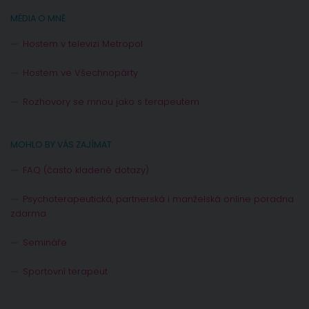
MÉDIA O MNĚ
Hostem v televizi Metropol
Hostem ve Všechnopárty
Rozhovory se mnou jako s terapeutem
MOHLO BY VÁS ZAJÍMAT
FAQ (často kladené dotazy)
Psychoterapeutická, partnerská i manželská online poradna
zdarma
Semináře
Sportovní terapeut