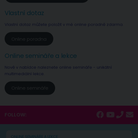
Vlastní dotaz
Vlastní dotaz můžete položit v mé online poradně zdarma.
Online poradna
Online semináře a lekce
Nově v nabídce naleznete online semináře - unikátní
multimediální lekce.
Online semináře
FOLLOW:
ONLINE SEMINÁŘE A LEKCE