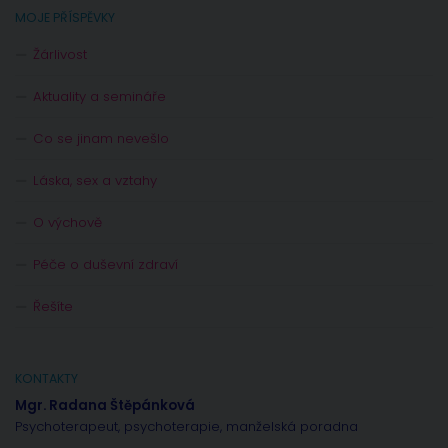
MOJE PŘÍSPĚVKY
Žárlivost
Aktuality a semináře
Co se jinam nevešlo
Láska, sex a vztahy
O výchově
Péče o duševní zdraví
Řešíte
KONTAKTY
Mgr. Radana Štěpánková
Psychoterapeut, psychoterapie, manželská poradna