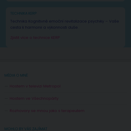
TECHNIKA KERP
Technika Kognitivně emoční revitalizace psychiky – Vaše
cesta k harmonii a výkonnosti duše.
Zjistit více o technice KERP
MÉDIA O MNĚ
Hostem v televizi Metropol
Hostem ve Všechnopárty
Rozhovory se mnou jako s terapeutem
MOHLO BY VÁS ZAJÍMAT