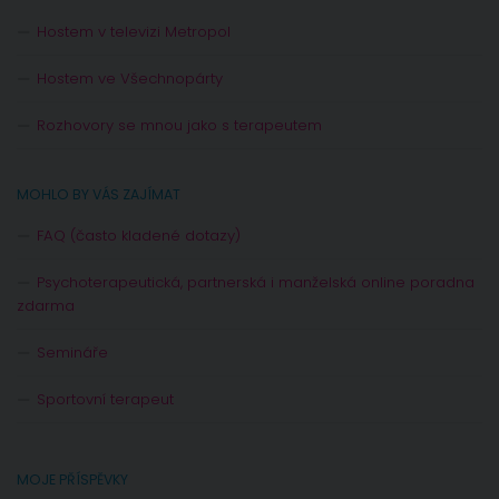
Hostem v televizi Metropol
Hostem ve Všechnopárty
Rozhovory se mnou jako s terapeutem
MOHLO BY VÁS ZAJÍMAT
FAQ (často kladené dotazy)
Psychoterapeutická, partnerská i manželská online poradna
zdarma
Semináře
Sportovní terapeut
MOJE PŘÍSPĚVKY