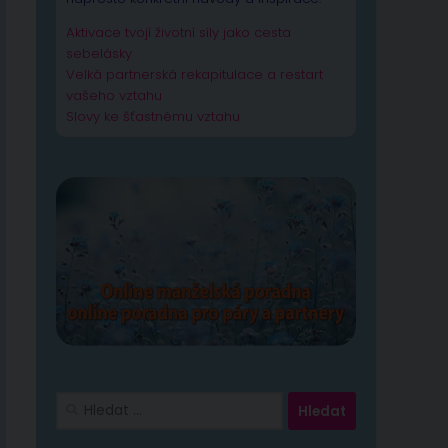
Aktivace tvojí životní síly jako cesta
sebelásky
Velká partnerská rekapitulace a restart
vašeho vztahu
Slovy ke šťastnému vztahu
l
e
Vyhledávání