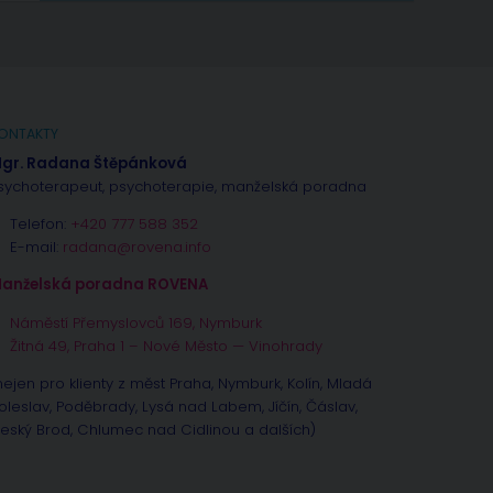
ONTAKTY
gr. Radana Štěpánková
sychoterapeut, psychoterapie, manželská poradna
Telefon:
+420 777 588 352
E-mail:
radana@rovena.info
anželská poradna ROVENA
Náměstí Přemyslovců 169, Nymburk
Žitná 49, Praha 1 – Nové Město — Vinohrady
nejen pro klienty z měst Praha, Nymburk, Kolín, Mladá
oleslav, Poděbrady, Lysá nad Labem, Jíčín, Čáslav,
eský Brod, Chlumec nad Cidlinou a dalších)