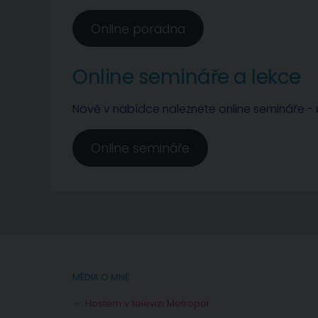
Online poradna
Online semináře a lekce
Nově v nabídce naleznete online semináře - u
Online semináře
MÉDIA O MNĚ
Hostem v televizi Metropol