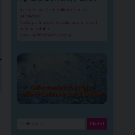
Aktivace tvojí životní síly jako cesta
sebelásky
Velká partnerská rekapitulace a restart
vašeho vztahu
Slovy ke šťastnému vztahu
e
Vyhledávání