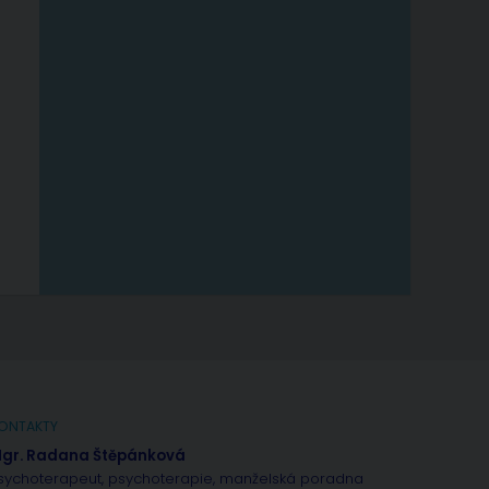
ONTAKTY
gr. Radana Štěpánková
sychoterapeut, psychoterapie, manželská poradna