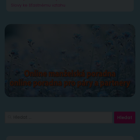
Slovy ke šťastnému vztahu
Vyhledávání