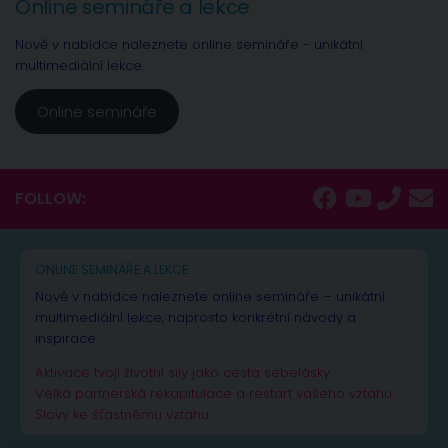
Online semináře a lekce
Nově v nabídce naleznete online semináře - unikátní
multimediální lekce.
Online semináře
FOLLOW:
ONLINE SEMINÁŘE A LEKCE
Nově v nabídce naleznete online semináře – unikátní
multimediální lekce, naprosto konkrétní návody a
inspirace.
Aktivace tvojí životní síly jako cesta sebelásky
Velká partnerská rekapitulace a restart vašeho vztahu
Slovy ke šťastnému vztahu