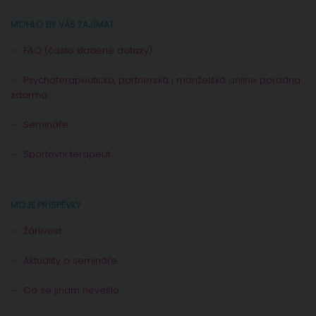
MOHLO BY VÁS ZAJÍMAT
FAQ (často kladené dotazy)
Psychoterapeutická, partnerská i manželská online poradna
zdarma
Semináře
Sportovní terapeut
MOJE PŘÍSPĚVKY
Žárlivost
Aktuality a semináře
Co se jinam nevešlo