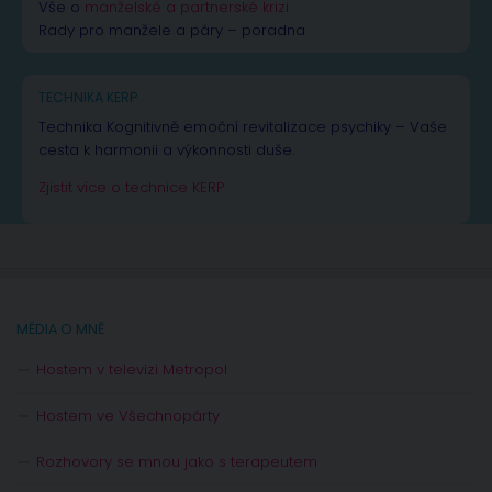
Vše o
manželské a partnerské krizi
Rady pro manžele a páry – poradna
TECHNIKA KERP
Technika Kognitivně emoční revitalizace psychiky – Vaše
cesta k harmonii a výkonnosti duše.
Zjistit více o technice KERP
MÉDIA O MNĚ
Hostem v televizi Metropol
Hostem ve Všechnopárty
Rozhovory se mnou jako s terapeutem