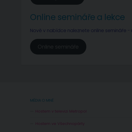
Online semináře a lekce
Nově v nabídce naleznete online semináře - u
Online semináře
MÉDIA O MNĚ
Hostem v televizi Metropol
Hostem ve Všechnopárty