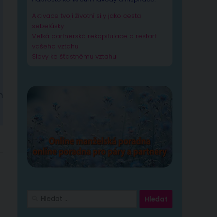
Aktivace tvojí životní síly jako cesta
sebelásky
Velká partnerská rekapitulace a restart
vašeho vztahu
Slovy ke šťastnému vztahu
h
Vyhledávání