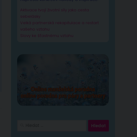
Aktivace tvojí životní síly jako cesta
sebelásky
Velká partnerská rekapitulace a restart
vašeho vztahu
Slovy ke šťastnému vztahu
Vyhledávání