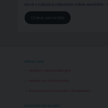
Nově v nabídce naleznete online semináře - u
Online semináře
MÉDIA O MNĚ
Hostem v televizi Metropol
Hostem ve Všechnopárty
Rozhovory se mnou jako s terapeutem
MOHLO BY VÁS ZAJÍMAT