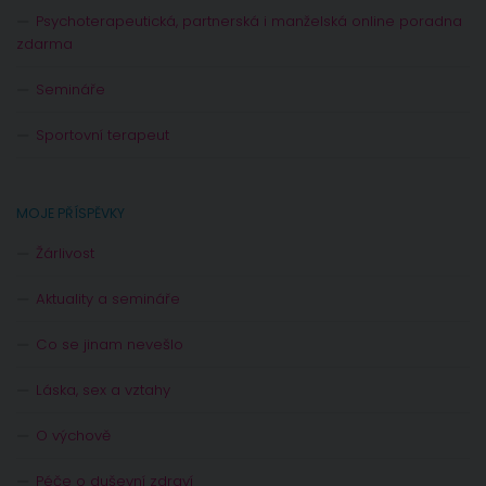
Psychoterapeutická, partnerská i manželská online poradna
zdarma
Semináře
Sportovní terapeut
MOJE PŘÍSPĚVKY
Žárlivost
Aktuality a semináře
Co se jinam nevešlo
Láska, sex a vztahy
O výchově
Péče o duševní zdraví