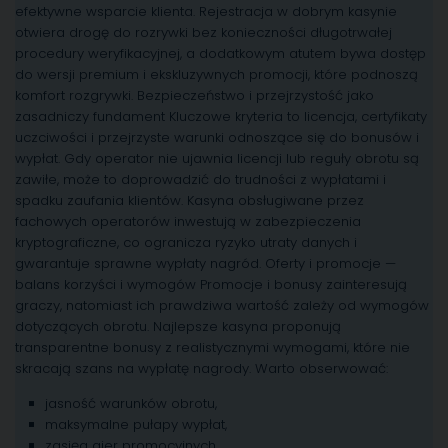
efektywne wsparcie klienta. Rejestracja w dobrym kasynie
otwiera drogę do rozrywki bez konieczności długotrwałej
procedury weryfikacyjnej, a dodatkowym atutem bywa dostęp
do wersji premium i ekskluzywnych promocji, które podnoszą
komfort rozgrywki. Bezpieczeństwo i przejrzystość jako
zasadniczy fundament Kluczowe kryteria to licencja, certyfikaty
uczciwości i przejrzyste warunki odnoszące się do bonusów i
wypłat. Gdy operator nie ujawnia licencji lub reguły obrotu są
zawiłe, może to doprowadzić do trudności z wypłatami i
spadku zaufania klientów. Kasyna obsługiwane przez
fachowych operatorów inwestują w zabezpieczenia
kryptograficzne, co ogranicza ryzyko utraty danych i
gwarantuje sprawne wypłaty nagród. Oferty i promocje —
balans korzyści i wymogów Promocje i bonusy zainteresują
graczy, natomiast ich prawdziwa wartość zależy od wymogów
dotyczących obrotu. Najlepsze kasyna proponują
transparentne bonusy z realistycznymi wymogami, które nie
skracają szans na wypłatę nagrody. Warto obserwować:
jasność warunków obrotu,
maksymalne pułapy wypłat,
zasięg gier promocyjnych,