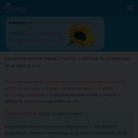
Skip to content
Poradny
:
Praha
,
Nymburk
,
online poradna
Telefon:
+420 777 588 352
E-mail:
radana@rovena.info
NAJLEPSZE KASYNA ONLINE Z PAYPAL — OFFICIAL PL CASINO AND
SPORTSBOOK SITE
Psychoterapeutická, partnerská i manželská online poradna
zdarma
›
Kategorie dotazu: Vztahy ve škole – s učiteli,
spolužáky, vrstevníky
›
najlepsze kasyna online z paypal —
official PL casino and sportsbook site
Elise Willmott
zeptal se před 1 měsíc
Rejestracja otwiera premium experience — jaki poziom
wygranych obecnie funkcjonuje przy niskich wypłatach; brak