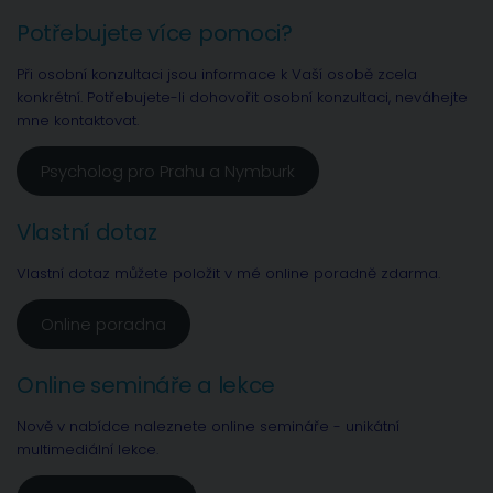
Potřebujete více pomoci?
Při osobní konzultaci jsou informace k Vaší osobě zcela
konkrétní. Potřebujete-li dohovořit osobní konzultaci, neváhejte
mne kontaktovat.
Psycholog pro Prahu a Nymburk
Vlastní dotaz
Vlastní dotaz můžete položit v mé online poradně zdarma.
Online poradna
Online semináře a lekce
Nově v nabídce naleznete online semináře - unikátní
multimediální lekce.