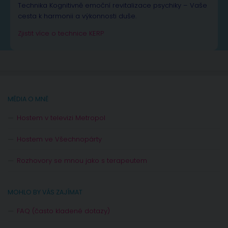
Technika Kognitivně emoční revitalizace psychiky – Vaše
cesta k harmonii a výkonnosti duše.
Zjistit více o technice KERP
MÉDIA O MNĚ
Hostem v televizi Metropol
Hostem ve Všechnopárty
Rozhovory se mnou jako s terapeutem
MOHLO BY VÁS ZAJÍMAT
FAQ (často kladené dotazy)